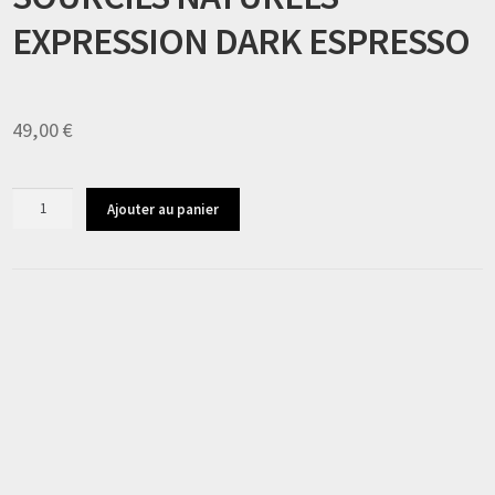
EXPRESSION DARK ESPRESSO
49,00
€
quantité
Ajouter au panier
de
SOURCILS
NATURELS
EXPRESSION
DARK
ESPRESSO